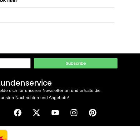
ok like?
Subscribe
undenservice
lde dich für unseren Newsletter an und erhalte die
uesten Nachrichten und Angebote!