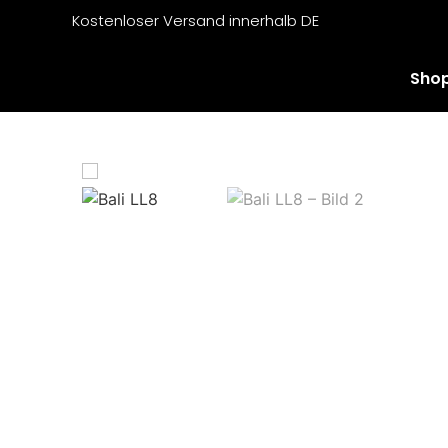
Kostenloser Versand innerhalb DE
Sho